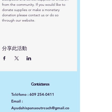
from the community. If you would like to 
donate supplies or make a monetary 
donation please contact us or do so 
through our website.
分享此活動
Contáctanos
Teléfono :
609 254-0411
Email :
Ayudahispanaoutreach@gmail.co