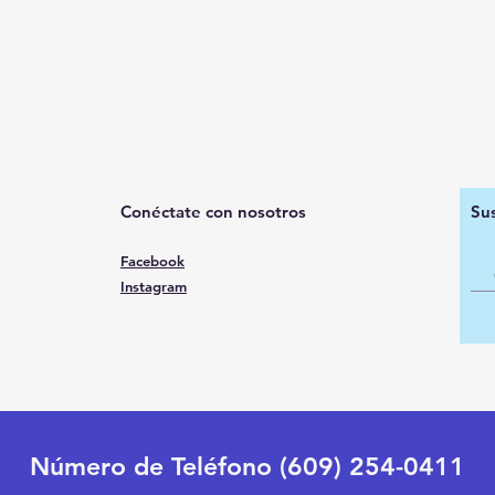
Conéctate con nosotros
Sus
Facebook
Instagram
Número de Teléfono (609) 254-0411