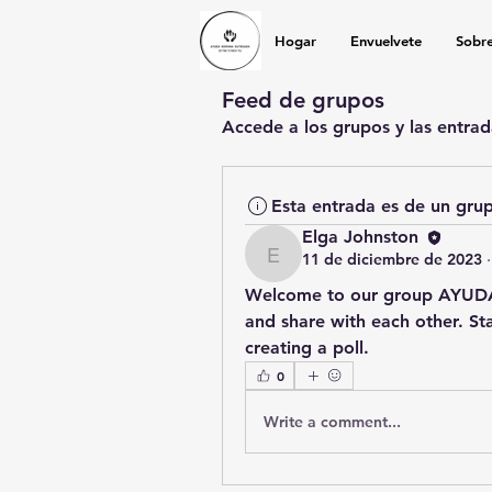
Hogar
Envuelvete
Sobr
Feed de grupos
Accede a los grupos y las entrad
Esta entrada es de un gru
Elga Johnston
11 de diciembre de 2023
Elga Johnston
Welcome to our group 
AYUDA
and share with each other. Sta
creating a poll.
0
Write a comment...