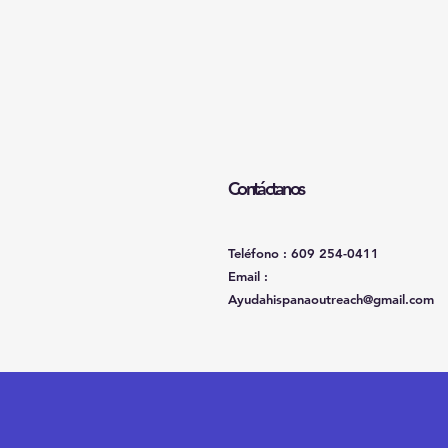
Contáctanos
Teléfono : 609 254-0411
Email :
Ayudahispanaoutreach@gmail.com