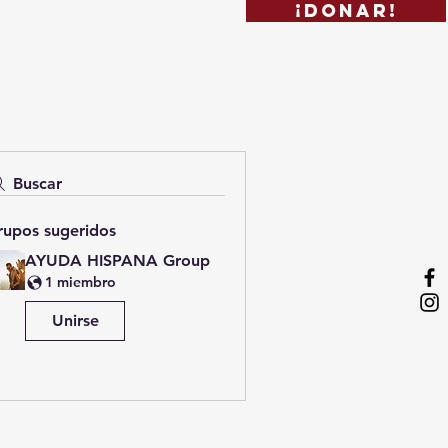
¡DONAR!
Buscar
rupos sugeridos
AYUDA HISPANA Group
1 miembro
Unirse