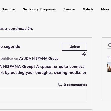
e Nosotros
Servicios y Programas
Eventos
Galeria
More
as a continuación.
po sugerido
Unirse
G
·
publicó en
AYUDA HISPANA Group
 HISPANA Group
! A space for us to connect 
rt by posting your thoughts, sharing media, or 
0 comentarios