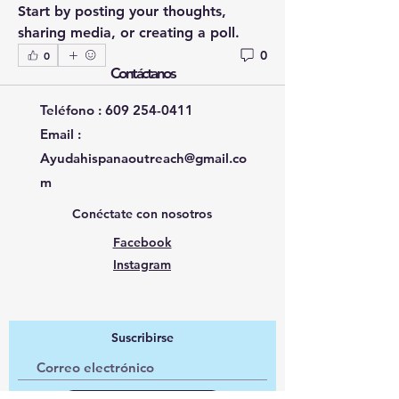
Start by posting your thoughts, 
sharing media, or creating a poll.
0
0
Contáctanos
Teléfono :
609 254-0411
Email :
Ayudahispanaoutreach@gmail.co
m
Conéctate con nosotros
Facebook
Instagram
Suscribirse