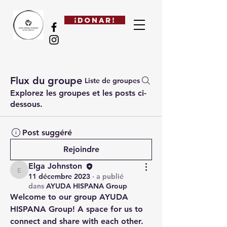
¡DONAR!
Flux du groupe
Liste de groupes
Explorez les groupes et les posts ci-
dessous.
Post suggéré
Rejoindre
Elga Johnston
Elga Johnston
11 décembre 2023
·
a publié
dans
AYUDA HISPANA Group
Welcome to our group 
AYUDA 
HISPANA Group
! A space for us to 
connect and share with each other. 